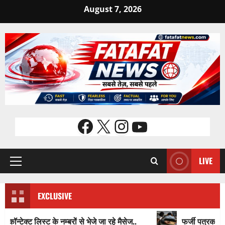
Skip
August 7, 2026
to
content
Facebook
X
Instagram
YouTube
LIVE
Primary
Menu
EXCLUSIVE
 के नम्बरों से भेजे जा रहे मैसेज..
फर्जी पत्रकारिता की आड़ में