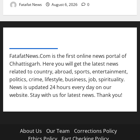
Fatafat News
August 6, 2026
0
FATAFAT NEWS NETWORK
FatafatNews.Com is the first online news portal of
Chhattisgarh. Here you will get the latest news
related to country, abroad, sports, entertainment,
politics, crime, lifestyle, business, job, spirituality.
News is updated 24 hours every day on our
website. Stay with us for latest news. Thank you!
About Us
Our Team
Corrections Policy
Ethics Policy
Fact Checking Policy