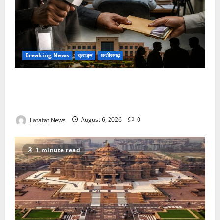
Breaking News
क्राइम
छत्तीसगढ़
फर्जी पत्रकारिता की आड़ में वसूली का खेल! यूट्यूब चैनल और
वेब पोर्टल के नाम पर सरकारी दफ्तरों से लेकर पंचायतों तक
सक्रिय होने के आरोप
Fatafat News
August 6, 2026
0
1 minute read