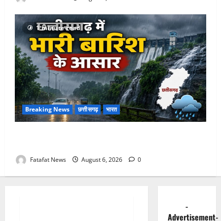
1 minute read
Breaking News
छत्तीसगढ़
भारत
Weather Update: छत्तीसगढ़ में भारी बारिश के आसार, जानें
आपके राज्य में कैसा रहेगा मौसम
Fatafat News
August 6, 2026
0
Breaking News
छत्तीसगढ़
राजनीति
-
Advertisement-