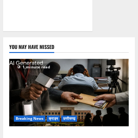
YOU MAY HAVE MISSED
1 minute read
Breaking News
क्राइम
छत्तीसगढ़
फर्जी पत्रकारिता की आड़ में वसूली का खेल! यूट्यूब चैनल और