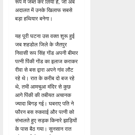
रूप में जब्त कर लिया है, जो अब
अदालत में उनके खिलाफ सबसे
बड़ा हथियार बनेगा।
यह पूरी घटना उस वक्त शुरू हुई
जब शहडोल जिले के जैतपुर
निवासी रूप सिंह गोंड अपनी बीमार
पत्नी पिंकी गोंड का इलाज कराकर
रीवा से बस द्वारा अपने गांव लौट
रहे थे। रात के करीब दो बज रहे
थे, तभी आमचुआ मंदिर से कुछ
आगे पिंकी की तबीयत अचानक
ज्यादा बिगड़ गई। घबराए पति ने
फौरन बस रुकवाई और पत्नी को
संभालते हुए सड़क किनारे झाड़ियों
के पास बैठ गया। सुनसान रात