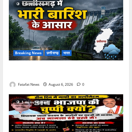
1 minute read
Breaking News
छत्तीसगढ़
भारत
Weather Update: छत्तीसगढ़ में भारी बारिश के आसार, जानें
आपके राज्य में कैसा रहेगा मौसम
Fatafat News
August 6, 2026
0
1 minute read