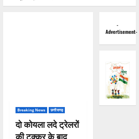
-
Advertisement-
Breaking News
छत्तीसगढ़
दो कोयला लदे ट्रेलरों
की टक्कर के बाद