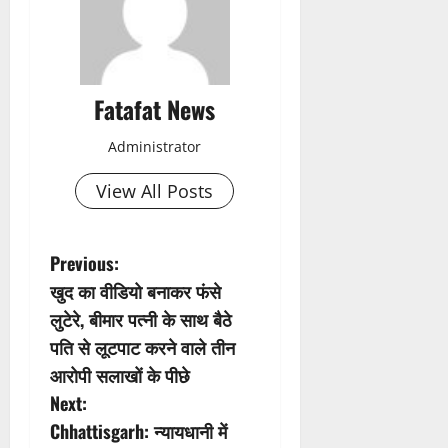
Fatafat News
Administrator
View All Posts
P
Previous:
खुद का वीडियो बनाकर फंसे
o
लुटेरे, बीमार पत्नी के साथ बैठे
s
पति से लूटपाट करने वाले तीन
आरोपी सलाखों के पीछे
t
Next:
n
Chhattisgarh: न्यायधानी में