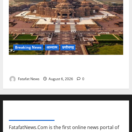
Breaking News
आध्यात्म
छत्तीसगढ़
अक्षरधाम मंदिर की थीम पर विराजेंगी नैला की दुर्गा मां, कलकत्ता
की लेजर लाइट से जगमगाएगा भव्य पंडाल
Fatafat News
August 6, 2026
0
FATAFAT NEWS NETWORK
FatafatNews.Com is the first online news portal of