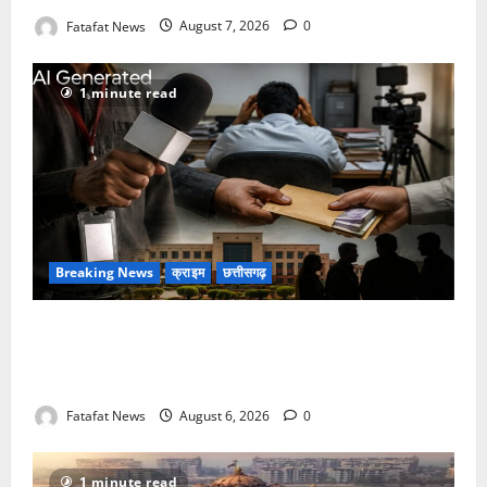
Fatafat News
August 7, 2026
0
1 minute read
Breaking News
क्राइम
छत्तीसगढ़
फर्जी पत्रकारिता की आड़ में वसूली का खेल! यूट्यूब चैनल और
वेब पोर्टल के नाम पर सरकारी दफ्तरों से लेकर पंचायतों तक
सक्रिय होने के आरोप
Fatafat News
August 6, 2026
0
1 minute read