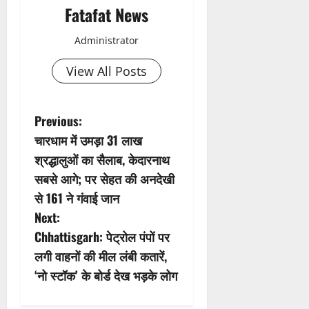
Fatafat News
Administrator
View All Posts
P
Previous:
चारधाम में उमड़ा 31 लाख
o
श्रद्धालुओं का सैलाब, केदारनाथ
s
सबसे आगे; पर सेहत की अनदेखी
से 161 ने गंवाई जान
t
Next:
n
Chhattisgarh: पेट्रोल पंपों पर
लगी वाहनों की मील लंबी कतारें,
a
‘नो स्टॉक’ के बोर्ड देख भड़के लोग
v