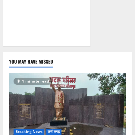
August 6,
2026
0
YOU MAY HAVE MISSED
1 minute read
Breaking News
छत्तीसगढ़