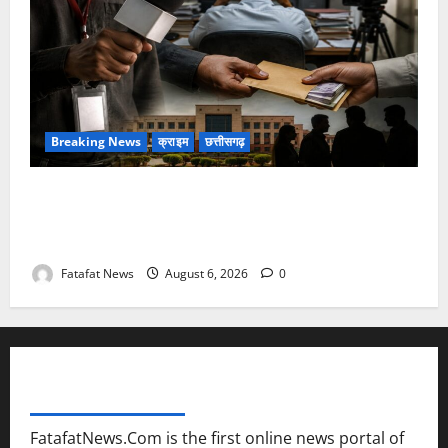
Breaking News
क्राइम
छत्तीसगढ़
फर्जी पत्रकारिता की आड़ में वसूली का खेल! यूट्यूब चैनल और
वेब पोर्टल के नाम पर सरकारी दफ्तरों से लेकर पंचायतों तक
सक्रिय होने के आरोप
Fatafat News
August 6, 2026
0
FATAFAT NEWS NETWORK
FatafatNews.Com is the first online news portal of