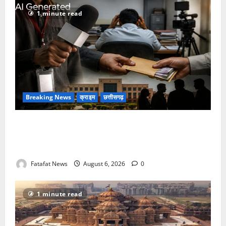
1 minute read
Breaking News
क्राइम
छत्तीसगढ़
फर्जी पत्रकारिता की आड़ में वसूली का खेल! यूट्यूब चैनल और
वेब पोर्टल के नाम पर सरकारी दफ्तरों से लेकर पंचायतों तक
सक्रिय होने के आरोप
Fatafat News
August 6, 2026
0
1 minute read