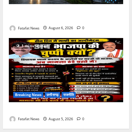
Weather Update: छत्तीसगढ़ में भारी बारिश के आसार, जानें
आपके राज्य में कैसा रहेगा मौसम
Fatafat News
August 6, 2026
0
1 minute read
Breaking News
छत्तीसगढ़
राजनीति
तीन दिन में माफी का अल्टीमेटम.. अब भाजपा की चुप्पी क्यों?
Fatafat News
August 5, 2026
0