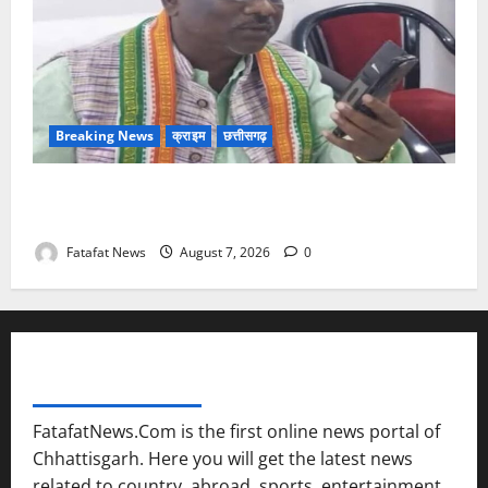
Breaking News
क्राइम
छत्तीसगढ़
Balrampur News: बृहस्पत सिंह का मोबाइल हुआ हैक..
कॉन्टेक्ट लिस्ट के नम्बरों से भेजे जा रहे मैसेज..
Fatafat News
August 7, 2026
0
FATAFAT NEWS NETWORK
FatafatNews.Com is the first online news portal of
Chhattisgarh. Here you will get the latest news
related to country, abroad, sports, entertainment,