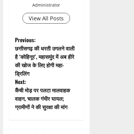
Administrator
View All Posts
P
Previous:
छत्तीसगढ़ की धरती उगलने वाली
o
है ‘कोहिनूर’, महासमुंद में अब हीरे
s
की खोज के लिए होगी महा-
ड्रिलिंग
t
Next:
n
कैंची मोड़ पर पलटा मालवाहक
वाहन, चालक गंभीर घायल;
a
ग्रामीणों ने की सुरक्षा की मांग
v
i