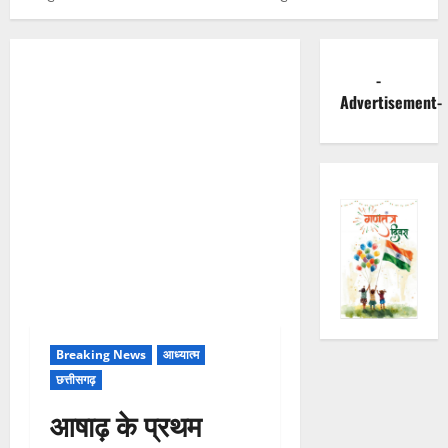
-
Advertisement-
Breaking News
आध्यात्म
छत्तीसगढ़
आषाढ़ के प्रथम