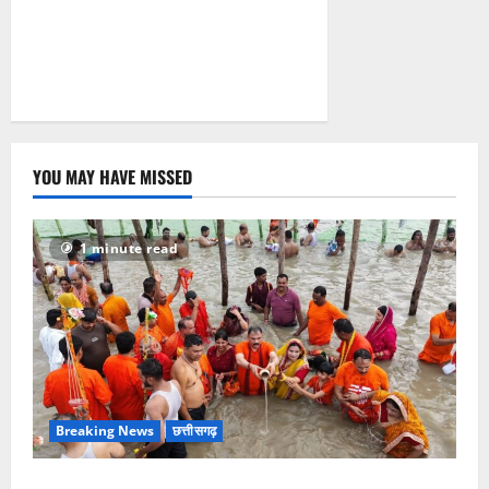
YOU MAY HAVE MISSED
1 minute read
Breaking News
छत्तीसगढ़
सावन में स्वास्थ्य मंत्री श्याम बिहारी जायसवाल ने देवघर व