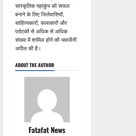
सांस्कृतिक महाकुंभ को सफल
बनाने के लिए जिलेवासियों,
साहित्यकारों, कलाकारों और
पर्यटकों से अधिक से अधिक
संख्या में शामिल होने की भावभीनी
अपील की है।
ABOUT THE AUTHOR
Fatafat News