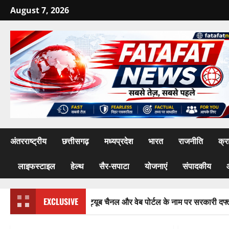
Skip
August 7, 2026
to
content
अंतरराष्ट्रीय
छत्तीसगढ़
मध्यप्रदेश
भारत
राजनीति
क्र
लाइफस्टाइल
हेल्थ
सैर-सपाटा
योजनाएं
संपादकीय
ं वसूली का खेल! यूट्यूब चैनल और वेब पोर्टल के नाम पर सरकारी दफ्तरों से लेकर
EXCLUSIVE