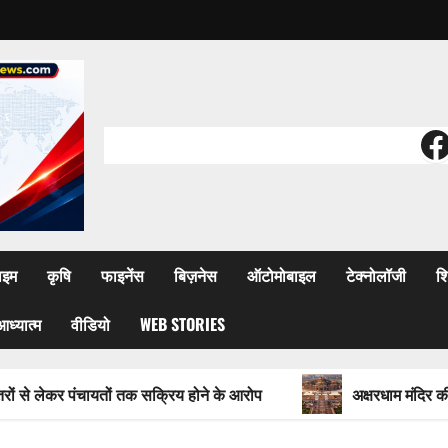
F
ाइम
कृषि
फाइनेंस
बिज़नेस
ऑटोमोबाइल
टेक्नोलॉजी
शि
आध्यात्म
वीडियो
WEB STORIES
 पंचायतों तक सक्रिय होने के आरोप
अक्षरधाम मंदिर की थीम पर विरा