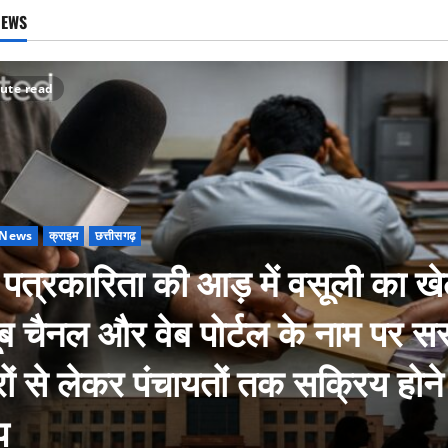
NEWS
ute read
 News
क्राइम
छत्तीसगढ़
ी पत्रकारिता की आड़ में वसूली का ख
यूब चैनल और वेब पोर्टल के नाम पर स
रों से लेकर पंचायतों तक सक्रिय होने
प