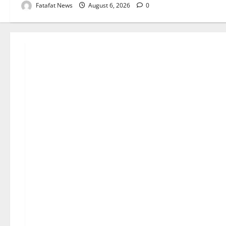
Fatafat News
August 6, 2026
0