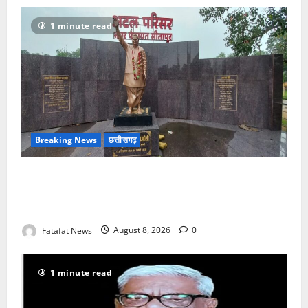
1 minute read
Breaking News
छत्तीसगढ़
अटल परिसर योजना में भ्रष्टाचार की सेंध, बारिश की बूंदों ने
उधेड़ी पूर्व पीएम की प्रतिमा की कलई, उच्चस्तरीय जांच के
आदेश
Fatafat News
August 8, 2026
0
1 minute read