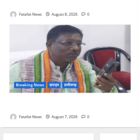
गिरफ्तार
Fatafat News
August 8, 2026
0
Breaking News
क्राइम
छत्तीसगढ़
Balrampur News: बृहस्पत सिंह का मोबाइल हुआ हैक..
कॉन्टेक्ट लिस्ट के नम्बरों से भेजे जा रहे मैसेज..
Fatafat News
August 7, 2026
0
Breaking News
छत्तीसगढ़