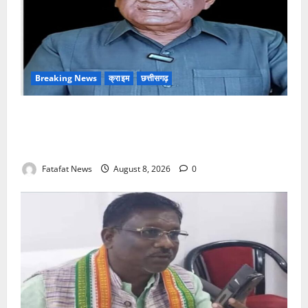
Breaking News
क्राइम
छत्तीसगढ़
भगवान शिव पर अमर्यादित टिप्पणी मामला, विवादित पोस्ट के बाद
छत्तीसगढ़ क्रिश्चियन फोरम अध्यक्ष अरुण पन्नालाल से
गिरफ्तार
Fatafat News
August 8, 2026
0