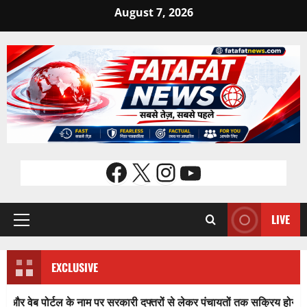
Skip
August 7, 2026
to
content
Facebook
X
Instagram
YouTube
LIVE
Primary
Menu
EXCLUSIVE
ोर्टल के नाम पर सरकारी दफ्तरों से लेकर पंचायतों तक सक्रिय होने के आरोप