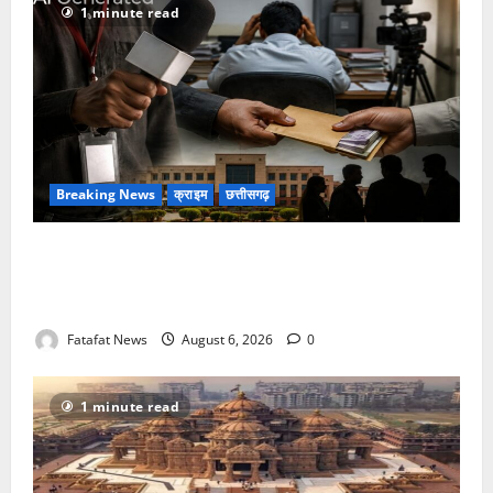
1 minute read
Breaking News
क्राइम
छत्तीसगढ़
फर्जी पत्रकारिता की आड़ में वसूली का खेल! यूट्यूब चैनल और
वेब पोर्टल के नाम पर सरकारी दफ्तरों से लेकर पंचायतों तक
सक्रिय होने के आरोप
Fatafat News
August 6, 2026
0
1 minute read