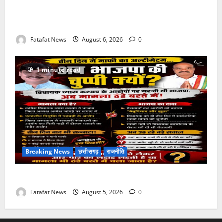
Weather Update: छत्तीसगढ़ में भारी बारिश के आसार, जानें
आपके राज्य में कैसा रहेगा मौसम
Fatafat News
August 6, 2026
0
1 minute read
Breaking News
छत्तीसगढ़
राजनीति
तीन दिन में माफी का अल्टीमेटम.. अब भाजपा की चुप्पी क्यों?
Fatafat News
August 5, 2026
0