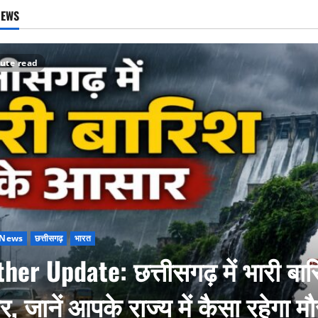
NEWS
ute read
 News
छत्तीसगढ़
भारत
her Update: छत्तीसगढ़ में भारी बार
, जानें आपके राज्य में कैसा रहेगा म