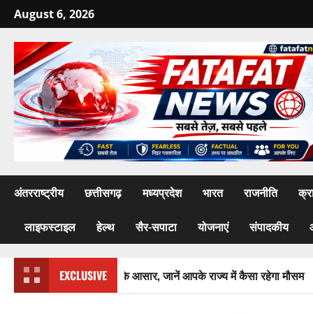
Skip
August 6, 2026
to
content
अंतरराष्ट्रीय
छत्तीसगढ़
मध्यप्रदेश
भारत
राजनीति
क्र
लाइफस्टाइल
हेल्थ
सैर-सपाटा
योजनाएं
संपादकीय
 में भारी बारिश के आसार, जानें आपके राज्य में कैसा रहेगा मौसम
EXCLUSIVE