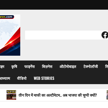
F
ाइम
कृषि
फाइनेंस
बिज़नेस
ऑटोमोबाइल
टेक्नोलॉजी
शि
आध्यात्म
वीडियो
WEB STORIES
तीन दिन में माफी का अल्टीमेटम.. अब भाजपा की चुप्पी क्यों?
वित्त