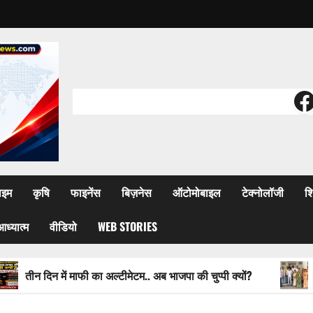
F
ाइम
कृषि
फाइनेंस
बिज़नेस
ऑटोमोबाइल
टेक्नोलॉजी
शि
आध्यात्म
वीडियो
WEB STORIES
 में माफी का अल्टीमेटम.. अब भाजपा की चुप्पी क्यों?
वित्तीय अनियम