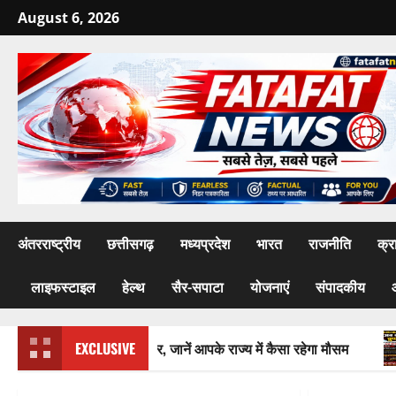
Skip
August 6, 2026
to
content
अंतरराष्ट्रीय
छत्तीसगढ़
मध्यप्रदेश
भारत
राजनीति
क्र
लाइफस्टाइल
हेल्थ
सैर-सपाटा
योजनाएं
संपादकीय
री बारिश के आसार, जानें आपके राज्य में कैसा रहेगा मौसम
EXCLUSIVE
तीन दिन