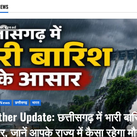
NEWS
ute read
 News
छत्तीसगढ़
भारत
her Update: छत्तीसगढ़ में भारी बार
, जानें आपके राज्य में कैसा रहेगा म