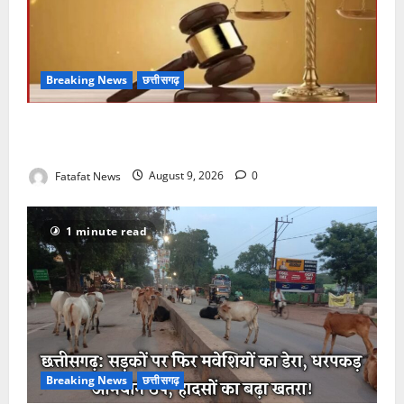
Breaking News
छत्तीसगढ़
छत्तीसगढ़: 12 सितंबर को सजेगी नेशनल लोक अदालत, एक ही
छत के नीचे सुलझेंगे वर्षों पुराने विवाद
Fatafat News
August 9, 2026
0
1 minute read
Breaking News
छत्तीसगढ़