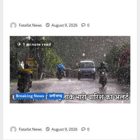
छत्तीसगढ़: सड़कों पर फिर लौटी ‘मवेशी समस्या’, निगम की
सुस्ती से हादसों का डर
Fatafat News
August 9, 2026
0
1 minute read
Breaking News
छत्तीसगढ़
छत्तीसगढ़ में मानसून की धमक, उत्तर के जिलों में भारी बारिश
और बिजली गिरने का अलर्ट, उमस से मिली राहत
Fatafat News
August 9, 2026
0