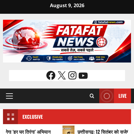
Skip
August 9, 2026
to
content
Facebook
X
Instagram
YouTube
LIVE
Primary
Menu
EXCLUSIVE
 घर तिरंगा’ अभियान
छत्तीसगढ़: 12 सितंबर को सजेगी नेशनल लोक अदाल