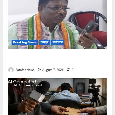
Breaking News
क्राइम
छत्तीसगढ़
Balrampur News: बृहस्पत सिंह का मोबाइल हुआ हैक..
कॉन्टेक्ट लिस्ट के नम्बरों से भेजे जा रहे मैसेज..
Fatafat News
August 7, 2026
0
1 minute read