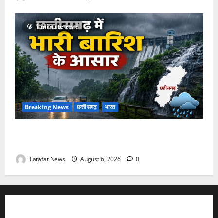
1 minute read
Breaking News
छत्तीसगढ़
भारत
Weather Update: छत्तीसगढ़ में भारी बारिश के आसार, जानें
आपके राज्य में कैसा रहेगा मौसम
Fatafat News
August 6, 2026
0