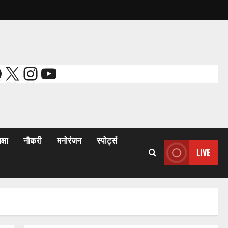
acebook
X
Instagram
YouTube
क्षा
नौकरी
मनोरंजन
स्पोर्ट्स
LIVE