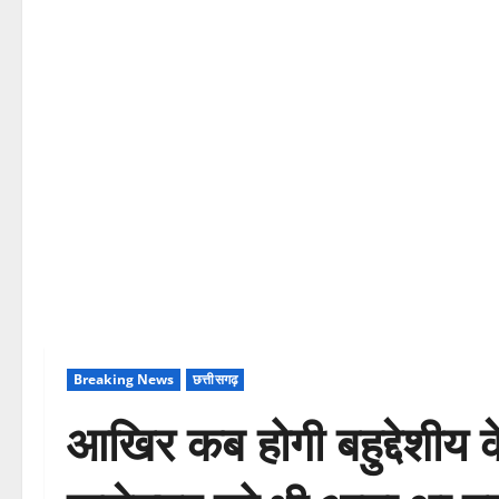
Breaking News
छत्तीसगढ़
आखिर कब होगी बहुद्देशीय के 