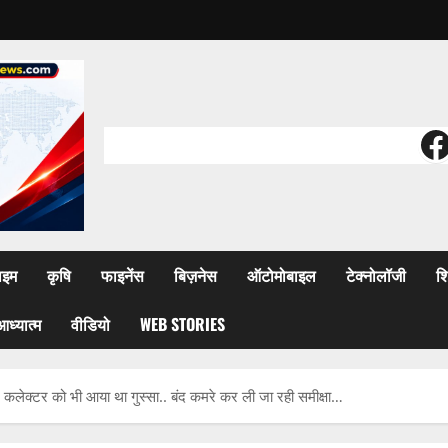
F
ाइम
कृषि
फाइनेंस
बिज़नेस
ऑटोमोबाइल
टेक्नोलॉजी
शि
आध्यात्म
वीडियो
WEB STORIES
ालीन कलेक्टर को भी आया था गुस्सा.. बंद कमरे कर ली जा रही समीक्षा…