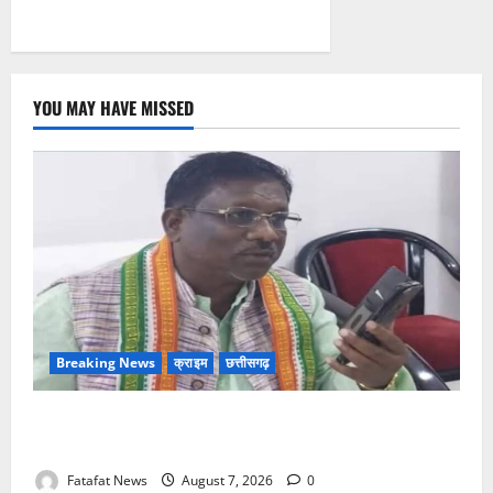
YOU MAY HAVE MISSED
Breaking News
क्राइम
छत्तीसगढ़
Balrampur News: बृहस्पत सिंह का मोबाइल हुआ हैक..
कॉन्टेक्ट लिस्ट के नम्बरों से भेजे जा रहे मैसेज..
Fatafat News
August 7, 2026
0