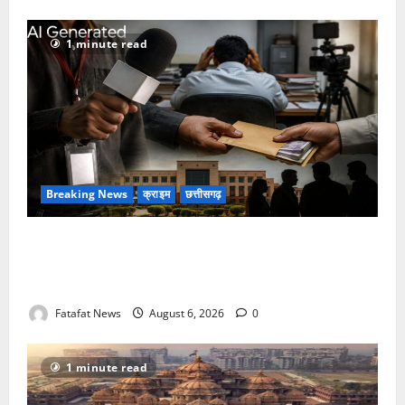
1 minute read
Breaking News
क्राइम
छत्तीसगढ़
फर्जी पत्रकारिता की आड़ में वसूली का खेल! यूट्यूब चैनल और
वेब पोर्टल के नाम पर सरकारी दफ्तरों से लेकर पंचायतों तक
सक्रिय होने के आरोप
Fatafat News
August 6, 2026
0
1 minute read