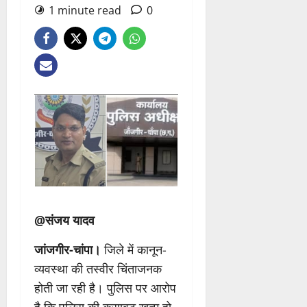
1 minute read
0
@संजय यादव
जांजगीर-चांपा।
जिले में कानून-
व्यवस्था की तस्वीर चिंताजनक
होती जा रही है। पुलिस पर आरोप
है कि पुलिस की कसावट खत्म हो