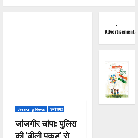
-
Advertisement-
Breaking News
छत्तीसगढ़
जांजगीर चांपा: पुलिस
की ‘ढीली पकड़’ से