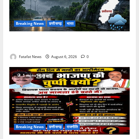
Breaking News
छत्तीसगढ़
भारत
Weather Update: छत्तीसगढ़ में भारी बारिश के आसार, जानें
आपके राज्य में कैसा रहेगा मौसम
Fatafat News
August 6, 2026
0
1 minute read
Breaking News
छत्तीसगढ़
राजनीति