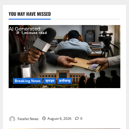
YOU MAY HAVE MISSED
1 minute read
Breaking News
क्राइम
छत्तीसगढ़
फर्जी पत्रकारिता की आड़ में वसूली का खेल! यूट्यूब चैनल और
वेब पोर्टल के नाम पर सरकारी दफ्तरों से लेकर पंचायतों तक
सक्रिय होने के आरोप
Fatafat News
August 6, 2026
0