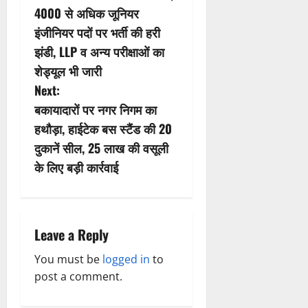
o
4000 से अधिक जूनियर
s
इंजीनियर पदों पर भर्ती की हरी
झंडी, LLP व अन्य परीक्षाओं का
t
शेड्यूल भी जारी
n
Next:
बकायादारों पर नगर निगम का
a
हथौड़ा, हाईटेक बस स्टैंड की 20
v
दुकानें सील, 25 लाख की वसूली
के लिए बड़ी कार्रवाई
i
g
a
Leave a Reply
t
You must be
logged in
to
post a comment.
i