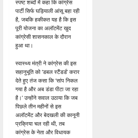
स्पष्ट शब्दों में कहा कि कांग्रेस
पार्टी सिर्फ घड़ियाली आंसू बहा रही
है, जबकि हकीकत यह है कि इस
पूरी योजना का अलॉटमेंट खुद
कांग्रेसी शासनकाल के दौरान
हुआ था।
स्वास्थ्य मंत्री ने कांग्रेस की इस
सहानुभूति को ‘डबल स्टैंडर्ड’ करार
देते हुए तंज कसा कि ‘सांप निकल
गया है और अब डंडा पीटा जा रहा
है।’ उन्होंने सवाल उठाया कि जब
पिछले तीन महीनों से इस
अलॉटमेंट और बेदखली की कानूनी
प्रक्रिया चल रही थी, तब
कांग्रेस के नेता और विधायक