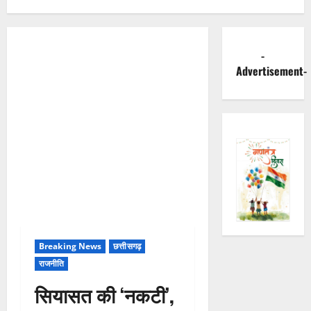
-
Advertisement-
Breaking News
छत्तीसगढ़
राजनीति
सियासत की ‘नकटी’,