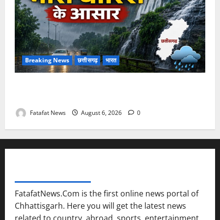
Breaking News
छत्तीसगढ़
भारत
Weather Update: छत्तीसगढ़ में भारी बारिश के आसार, जानें
आपके राज्य में कैसा रहेगा मौसम
Fatafat News
August 6, 2026
0
FATAFAT NEWS NETWORK
FatafatNews.Com is the first online news portal of
Chhattisgarh. Here you will get the latest news
related to country, abroad, sports, entertainment,