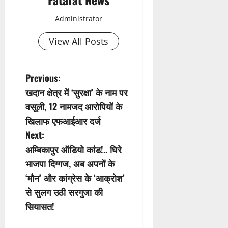
Administrator
View All Posts
P
Previous:
खदान क्षेत्र में ‘सुरक्षा’ के नाम पर
o
वसूली, 12 नामजद आरोपियों के
s
खिलाफ एफआईआर दर्ज
Next:
t
अम्बिकापुर ऑडियो कांड!.. घिरे
n
भाजपा दिग्गज, अब अपनों के
‘मौन’ और कांग्रेस के ‘आक्रोश’
a
से सुलग उठी सरगुजा की
v
सियासत!