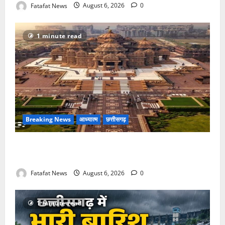
Fatafat News
August 6, 2026
0
1 minute read
Breaking News
आध्यात्म
छत्तीसगढ़
अक्षरधाम मंदिर की थीम पर विराजेंगी नैला की दुर्गा मां, कलकत्ता
की लेजर लाइट से जगमगाएगा भव्य पंडाल
Fatafat News
August 6, 2026
0
1 minute read