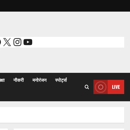
acebook
X
Instagram
YouTube
क्षा
नौकरी
मनोरंजन
स्पोर्ट्स
LIVE