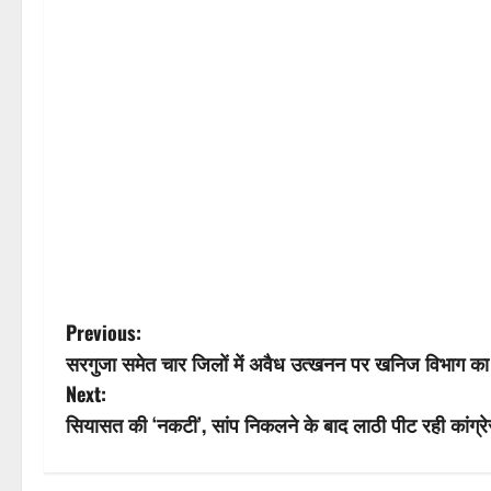
P
Previous:
सरगुजा समेत चार जिलों में अवैध उत्खनन पर खनिज विभाग का एक
o
Next:
s
सियासत की ‘नकटी’, सांप निकलने के बाद लाठी पीट रही कांग्र
t