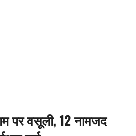
के नाम पर वसूली, 12 नामजद