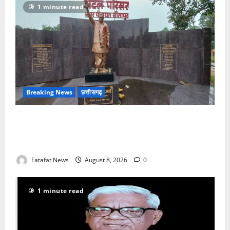
1 minute read
Breaking News
छत्तीसगढ़
अटल परिसर योजना में भ्रष्टाचार की सेंध, बारिश की बूंदों ने
उधेड़ी पूर्व पीएम की प्रतिमा की कलई, उच्चस्तरीय जांच के
आदेश
Fatafat News
August 8, 2026
0
1 minute read