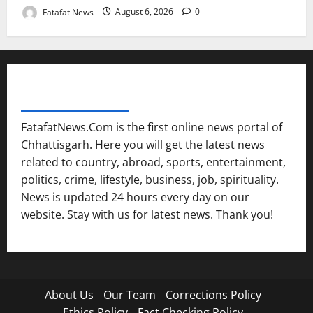
Fatafat News
August 6, 2026
0
FATAFAT NEWS NETWORK
FatafatNews.Com is the first online news portal of
Chhattisgarh. Here you will get the latest news
related to country, abroad, sports, entertainment,
politics, crime, lifestyle, business, job, spirituality.
News is updated 24 hours every day on our
website. Stay with us for latest news. Thank you!
About Us
Our Team
Corrections Policy
Ethics Policy
Fact Checking Policy