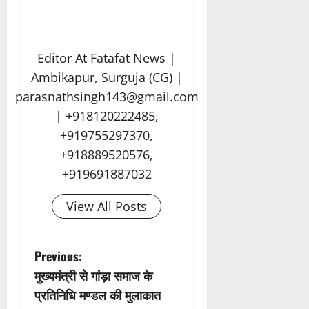
Editor At Fatafat News |
Ambikapur, Surguja (CG) |
parasnathsingh143@gmail.com
| +918120222485,
+919755297370,
+918889520576,
+919691887032
View All Posts
P
Previous:
मुख्यमंत्री से गांड़ा समाज के
o
प्रतिनिधि मण्डल की मुलाकात