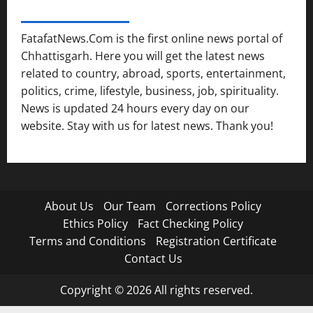
FATAFAT NEWS NETWORK
FatafatNews.Com is the first online news portal of
Chhattisgarh. Here you will get the latest news
related to country, abroad, sports, entertainment,
politics, crime, lifestyle, business, job, spirituality.
News is updated 24 hours every day on our
website. Stay with us for latest news. Thank you!
About Us
Our Team
Corrections Policy
Ethics Policy
Fact Checking Policy
Terms and Conditions
Registration Certificate
Contact Us
Copyright © 2026 All rights reserved.