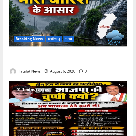
Breaking News
छत्तीसगढ़
भारत
Weather Update: छत्तीसगढ़ में भारी बारिश के आसार, जानें
आपके राज्य में कैसा रहेगा मौसम
Fatafat News
August 6, 2026
0
1 minute read