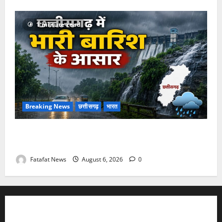
1 minute read
Breaking News
छत्तीसगढ़
भारत
Weather Update: छत्तीसगढ़ में भारी बारिश के आसार, जानें
आपके राज्य में कैसा रहेगा मौसम
Fatafat News
August 6, 2026
0
FATAFAT NEWS NETWORK