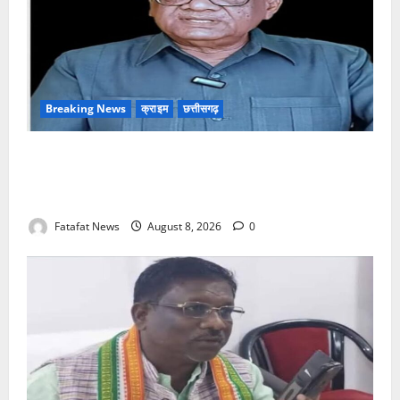
Breaking News
क्राइम
छत्तीसगढ़
भगवान शिव पर अमर्यादित टिप्पणी मामला, विवादित पोस्ट के बाद
छत्तीसगढ़ क्रिश्चियन फोरम अध्यक्ष अरुण पन्नालाल से
गिरफ्तार
Fatafat News
August 8, 2026
0