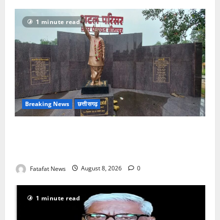
1 minute read
Breaking News
छत्तीसगढ़
अटल परिसर योजना में भ्रष्टाचार की सेंध, बारिश की बूंदों ने
उधेड़ी पूर्व पीएम की प्रतिमा की कलई, उच्चस्तरीय जांच के
आदेश
Fatafat News
August 8, 2026
0
1 minute read