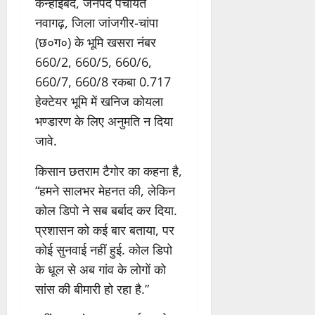
कन्हाईबंद, जनपद पंचायत
नवागढ़, जिला जांजगीर-चांपा
(छ०ग०) के भूमि खसरा नंबर
660/2, 660/5, 660/6,
660/7, 660/8 रकबा 0.717
हेक्टेयर भूमि में खनिज कोयला
भण्डारण के लिए अनुमति न दिया
जावे.
किसान छतराम टैगोर का कहना है,
“हमने सालभर मेहनत की, लेकिन
कोल डिपो ने सब बर्बाद कर दिया.
प्रशासन को कई बार बताया, पर
कोई सुनवाई नहीं हुई. कोल डिपो
के धूल से अब गांव के लोगों को
सांस की बीमारी हो रहा है.”