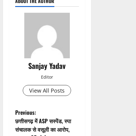
ABOUT THE AUTHOR
Sanjay Yadav
Editor
View All Posts
P
Previous:
छत्तीसगढ़ में ASP सस्पेंड, स्पा
o
संचालक से वसूली का आरोप,