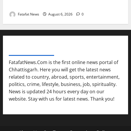
सक्रिय होने के आरोप
Fatafat News
August 6, 2026
0
FATAFAT NEWS NETWORK
FatafatNews.Com is the first online news portal of
Chhattisgarh. Here you will get the latest news
related to country, abroad, sports, entertainment,
politics, crime, lifestyle, business, job, spirituality.
News is updated 24 hours every day on our
website. Stay with us for latest news. Thank you!