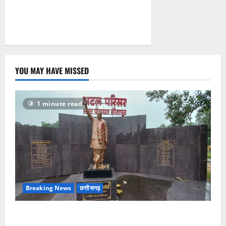
0
YOU MAY HAVE MISSED
1 minute read
Breaking News
छत्तीसगढ़
अटल परिसर योजना में भ्रष्टाचार की सेंध, बारिश की बूंदों ने