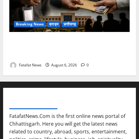
Breaking News
क्राइम
छत्तीसगढ़
फर्जी पत्रकारिता की आड़ में वसूली का खेल! यूट्यूब चैनल और
वेब पोर्टल के नाम पर सरकारी दफ्तरों से लेकर पंचायतों तक
सक्रिय होने के आरोप
Fatafat News
August 6, 2026
0
FATAFAT NEWS NETWORK
FatafatNews.Com is the first online news portal of
Chhattisgarh. Here you will get the latest news
related to country, abroad, sports, entertainment,