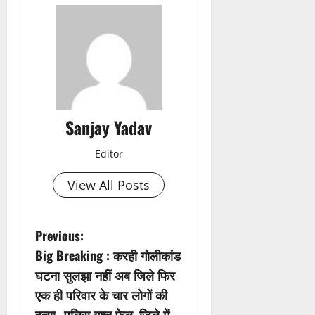
Sanjay Yadav
Editor
View All Posts
P
Previous:
Big Breaking : करही गोलीकांड
o
घटना सुलझा नहीं अब जिले फिर
s
एक ही परिवार के चार लोगों की
हत्या…पुलिस गश्त फेल, जिले में