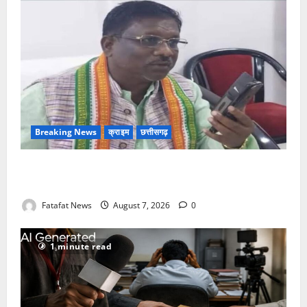
Breaking News
क्राइम
छत्तीसगढ़
Balrampur News: बृहस्पत सिंह का मोबाइल हुआ हैक..
कॉन्टेक्ट लिस्ट के नम्बरों से भेजे जा रहे मैसेज..
Fatafat News
August 7, 2026
0
1 minute read