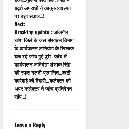
t
बढ़ते अपराधों ने कानून-व्यवस्था
n
पर बड़ा सवाल…!
Next:
a
Breaking update : जांजगीर
v
चांपा जिले के जल संसाधन विभाग
के कार्यपालन अभियंता के खिलाफ
i
चल रहे जांच हुई पूरी…जांच में
g
कार्यपालन अभियंता शंशाक सिंह
की स्पष्ट गलती प्रमाणित…कड़ी
a
कार्रवाई की तैयारी…कलेक्टर को
t
अपर कलेक्टर ने जांच प्रतिवेदन
सौंपे…!
i
o
n
Leave a Reply