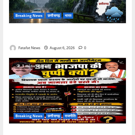
Breaking News
छत्तीसगढ़
भारत
Weather Update: छत्तीसगढ़ में भारी बारिश के आसार, जानें
आपके राज्य में कैसा रहेगा मौसम
Fatafat News
August 6, 2026
0
1 minute read
Breaking News
छत्तीसगढ़
राजनीति
तीन दिन में माफी का अल्टीमेटम.. अब भाजपा की चुप्पी क्यों?