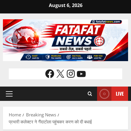
Skip
August 6, 2026
to
content
Facebook
X
Instagram
YouTube
LIVE
Primary
Menu
Home
Breaking News
प्रभारी कलेक्टर ने गैंदाटोला पहुंचकर करण को दी बधाई