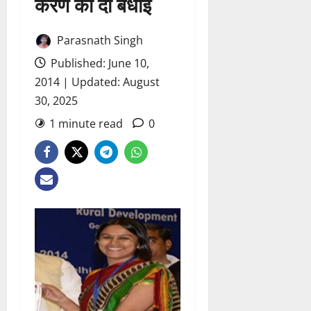
करण को दी बधाई
Parasnath Singh
Published: June 10,
2014 | Updated: August
30, 2025
1 minute read
0