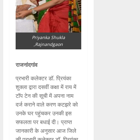
Priyanka Shukla
,Rajnandgaon
राजनांदगांव
प्रभारी कलेक्टर डॉ. प्रियंका
शुक्ला द्वारा दसवीं कक्षा में राय में
टॉप टेन की सूची में अपना नाम
दर्ज कराने वाले करण कटझरे को
उनके घर पहुंचकर उनकी इस
सफलता पर बधाई दी। प्राप्त
जानकारी के अनुसार आज जिले
की प्रभारी कलेक्टर डॉ. प्रियंका