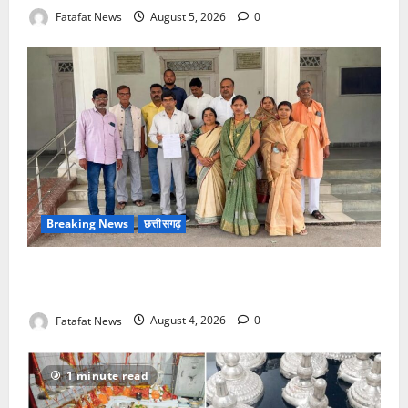
Fatafat News
August 5, 2026
0
Breaking News
छत्तीसगढ़
वित्तीय अनियमितता एवं कार्य मे लापरवाही का आरोप लगा
अध्यक्ष समेत पार्षदों ने प्रभारी सीएमओ के विरुद्ध खोला मोर्चा
Fatafat News
August 4, 2026
0
1 minute read