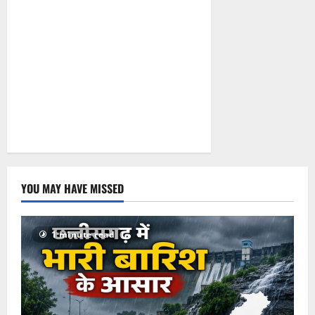
सियासत!
July 2, 2026
0
YOU MAY HAVE MISSED
1 minute read