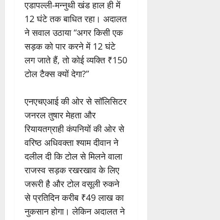
एडापल्ली-मन्नुथी खंड हाल ही में
12 घंटे तक बाधित रहा। अदालत
ने सवाल उठाया “अगर किसी एक
सड़क को पार करने में 12 घंटे
लग जाते हैं, तो कोई व्यक्ति ₹150
टोल टैक्स क्यों देगा?”
एनएचएआई की ओर से सॉलिसिटर
जनरल तुषार मेहता और
रियायतग्राही कंपनियों की ओर से
वरिष्ठ अधिवक्ता श्याम दीवान ने
दलील दी कि टोल से मिलने वाला
राजस्व सड़क रखरखाव के लिए
जरूरी है और टोल वसूली रुकने
से प्रतिदिन करीब ₹49 लाख का
नुकसान होगा। लेकिन अदालत ने