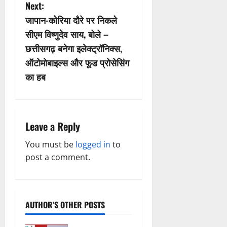
t
Next:
n
जापान-कोरिया दौरे पर निकले
सीएम विष्णुदेव साय, बोले –
a
छत्तीसगढ़ बनेगा इलेक्ट्रॉनिक्स,
v
ऑटोमोबाइल्स और फूड प्रोसेसिंग
का हब
i
g
a
Leave a Reply
t
You must be
logged in
to
post a comment.
i
o
AUTHOR'S OTHER POSTS
n