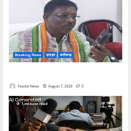
Breaking News
क्राइम
छत्तीसगढ़
Balrampur News: बृहस्पत सिंह का मोबाइल हुआ हैक..
कॉन्टेक्ट लिस्ट के नम्बरों से भेजे जा रहे मैसेज..
Fatafat News
August 7, 2026
0
1 minute read