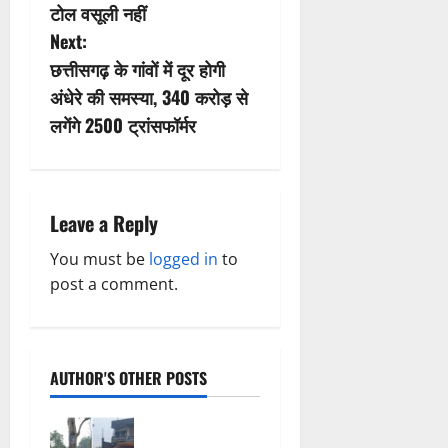
s
टोल वसूली नहीं
Next:
t
छत्तीसगढ़ के गांवों में दूर होगी
n
अंधेरे की समस्या, 340 करोड़ से
लगेंगे 2500 ट्रांसफॉर्मर
a
v
i
Leave a Reply
g
You must be
logged in
to
post a comment.
a
t
AUTHOR'S OTHER POSTS
i
o
खाकी और