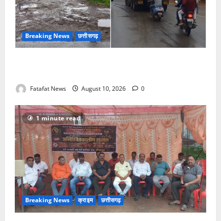
Breaking News
छत्तीसगढ़
थम नहीं रहा रेत का अवैध खनन एवं परिवहन, रेत माफिया
धड़ल्ले से कर रहे रेत का अवैध कारोबार
Fatafat News
August 10, 2026
0
1 minute read
Breaking News
क्राइम
छत्तीसगढ़