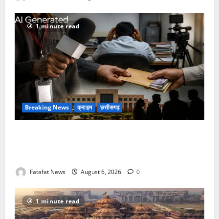
1 minute read
Breaking News
क्राइम
छत्तीसगढ़
फर्जी पत्रकारिता की आड़ में वसूली का खेल! यूट्यूब चैनल और
वेब पोर्टल के नाम पर सरकारी दफ्तरों से लेकर पंचायतों तक
सक्रिय होने के आरोप
Fatafat News
August 6, 2026
0
1 minute read