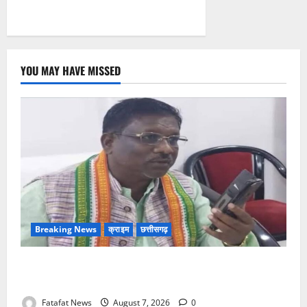
YOU MAY HAVE MISSED
Breaking News
क्राइम
छत्तीसगढ़
Balrampur News: बृहस्पत सिंह का मोबाइल हुआ हैक..
कॉन्टेक्ट लिस्ट के नम्बरों से भेजे जा रहे मैसेज..
Fatafat News
August 7, 2026
0