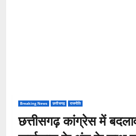
Breaking News
छत्तीसगढ़
राजनीति
छत्तीसगढ़ कांग्रेस में बद