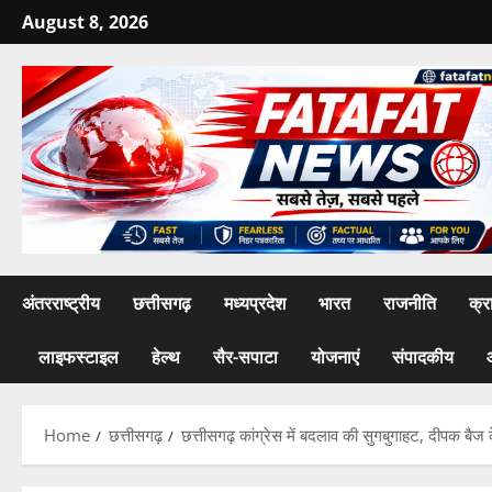
Skip
August 8, 2026
to
content
अंतरराष्ट्रीय
छत्तीसगढ़
मध्यप्रदेश
भारत
राजनीति
क्र
लाइफस्टाइल
हेल्थ
सैर-सपाटा
योजनाएं
संपादकीय
Home
छत्तीसगढ़
छत्तीसगढ़ कांग्रेस में बदलाव की सुगबुगाहट, दीपक बैज क