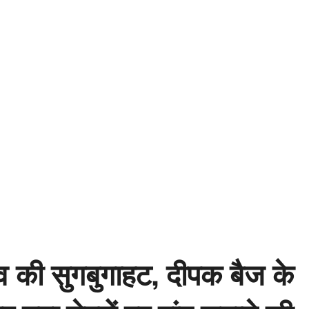
लाव की सुगबुगाहट, दीपक बैज के