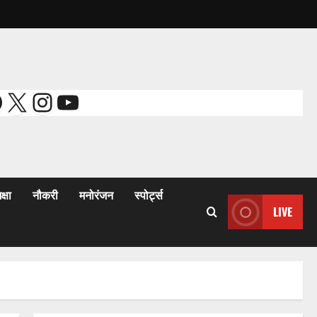
acebook
X
Instagram
YouTube
क्षा
नौकरी
मनोरंजन
स्पोर्ट्स
LIVE