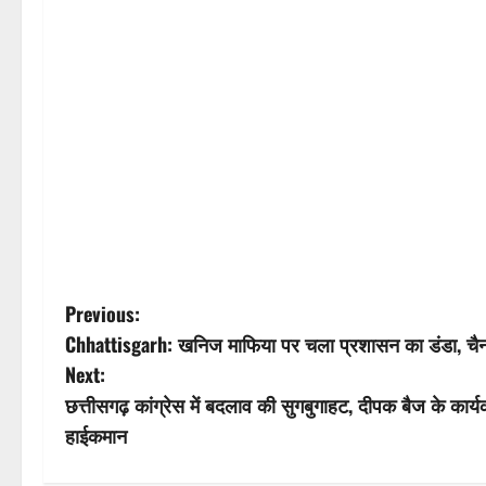
P
Previous:
Chhattisgarh: खनिज माफिया पर चला प्रशासन का डंडा, चैन म
o
Next:
s
छत्तीसगढ़ कांग्रेस में बदलाव की सुगबुगाहट, दीपक बैज के कार्यक
हाईकमान
t