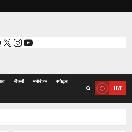
acebook
X
Instagram
YouTube
क्षा
नौकरी
मनोरंजन
स्पोर्ट्स
LIVE