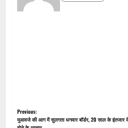
P
Previous:
मुआवजे की आग में सुलगता धनवार बॉर्डर, 20 साल के इंतजार के
o
होने के आसार