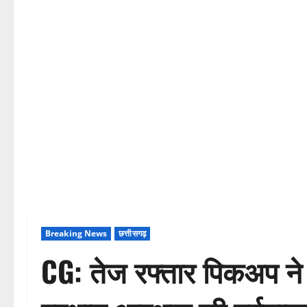
Breaking News
छत्तीसगढ़
CG: तेज रफ्तार पिकअप ने 