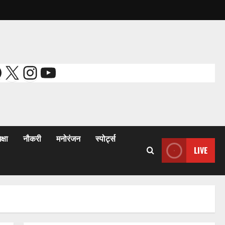
acebook
X
Instagram
YouTube
क्षा
नौकरी
मनोरंजन
स्पोर्ट्स
LIVE