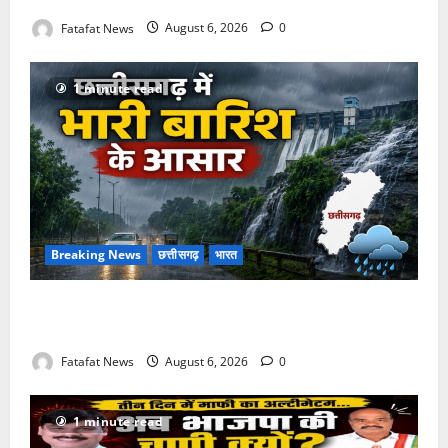
Fatafat News
August 6, 2026
0
1 minute read
Breaking News
छत्तीसगढ़
भारत
Weather Update: छत्तीसगढ़ में भारी बारिश के आसार, जानें
आपके राज्य में कैसा रहेगा मौसम
Fatafat News
August 6, 2026
0
1 minute read