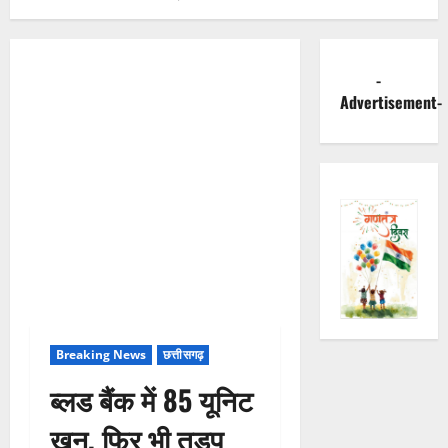
-
Advertisement-
Breaking News
छत्तीसगढ़
ब्लड बैंक में 85 यूनिट
खून, फिर भी तड़प