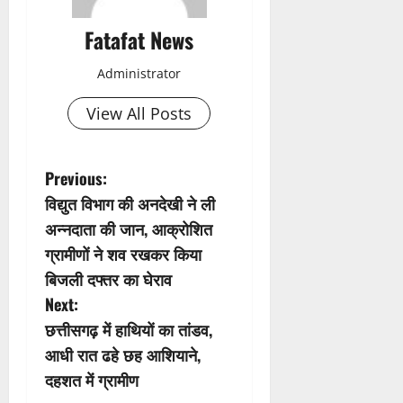
Fatafat News
Administrator
View All Posts
P
Previous:
विद्युत विभाग की अनदेखी ने ली
o
अन्नदाता की जान, आक्रोशित
s
ग्रामीणों ने शव रखकर किया
बिजली दफ्तर का घेराव
t
Next:
n
छत्तीसगढ़ में हाथियों का तांडव,
आधी रात ढहे छह आशियाने,
a
दहशत में ग्रामीण