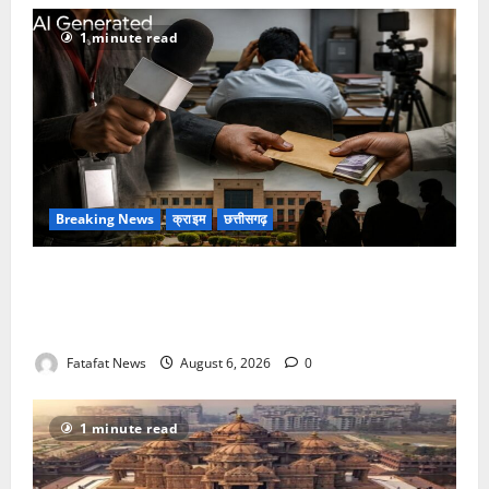
1 minute read
Breaking News
क्राइम
छत्तीसगढ़
फर्जी पत्रकारिता की आड़ में वसूली का खेल! यूट्यूब चैनल और
वेब पोर्टल के नाम पर सरकारी दफ्तरों से लेकर पंचायतों तक
सक्रिय होने के आरोप
Fatafat News
August 6, 2026
0
1 minute read