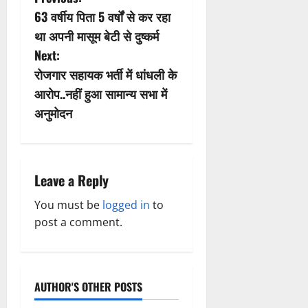
P
63 वर्षीय पिता 5 वर्षों से कर रहा
o
था अपनी मासूम बेटी से दुष्कर्म
s
Next:
रोजगार सहायक भर्ती में धांधली के
t
आरोप..नहीं हुआ सामान्य सभा में
n
अनुमोदन
a
v
Leave a Reply
i
You must be
logged in
to
post a comment.
g
a
t
AUTHOR'S OTHER POSTS