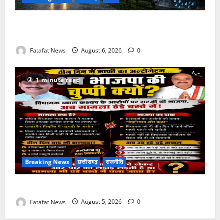
Weather Update: छत्तीसगढ़ में भारी बारिश के आसार, जानें
आपके राज्य में कैसा रहेगा मौसम
Fatafat News
August 6, 2026
0
1 minute read
Breaking News
छत्तीसगढ़
राजनीति
तीन दिन में माफी का अल्टीमेटम.. अब भाजपा की चुप्पी क्यों?
Fatafat News
August 5, 2026
0