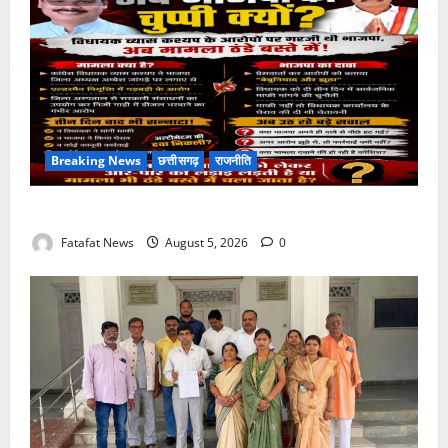
Breaking News
छत्तीसगढ़
राजनीति
तीन दिन में माफी का अल्टीमेटम.. अब भाजपा की चुप्पी क्यों?
Fatafat News
August 5, 2026
0