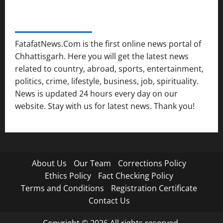
FATAFAT NEWS NETWORK
FatafatNews.Com is the first online news portal of
Chhattisgarh. Here you will get the latest news
related to country, abroad, sports, entertainment,
politics, crime, lifestyle, business, job, spirituality.
News is updated 24 hours every day on our
website. Stay with us for latest news. Thank you!
About Us
Our Team
Corrections Policy
Ethics Policy
Fact Checking Policy
Terms and Conditions
Registration Certificate
Contact Us
Copyright © 2026 All rights reserved.