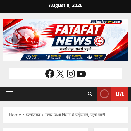
Skip
August 8, 2026
to
content
Facebook
X
Instagram
YouTube
LIVE
Primary
Menu
Home
छत्तीसगढ़
उच्च शिक्षा विभाग में पदोन्नति, सूची जारी