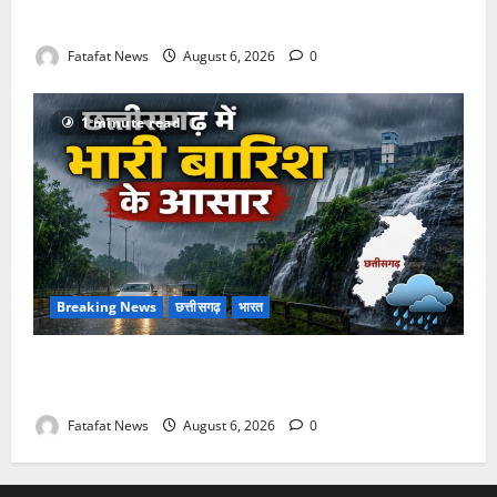
की लेजर लाइट से जगमगाएगा भव्य पंडाल
Fatafat News
August 6, 2026
0
1 minute read
Breaking News
छत्तीसगढ़
भारत
Weather Update: छत्तीसगढ़ में भारी बारिश के आसार, जानें
आपके राज्य में कैसा रहेगा मौसम
Fatafat News
August 6, 2026
0