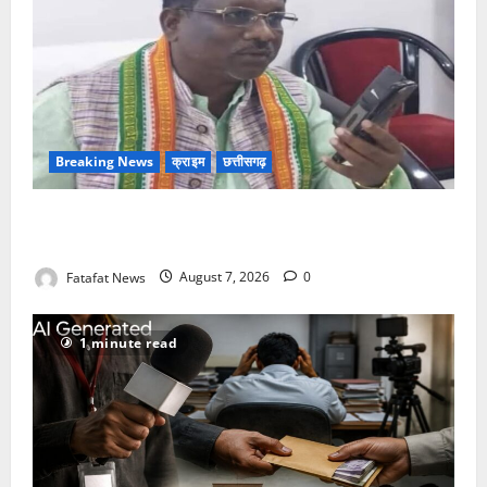
Breaking News
क्राइम
छत्तीसगढ़
Balrampur News: बृहस्पत सिंह का मोबाइल हुआ हैक..
कॉन्टेक्ट लिस्ट के नम्बरों से भेजे जा रहे मैसेज..
Fatafat News
August 7, 2026
0
1 minute read