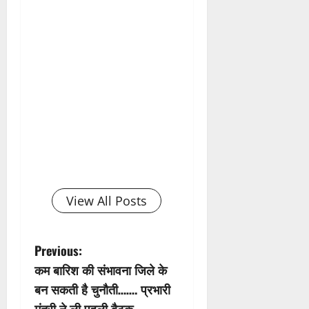
View All Posts
P
Previous:
कम बारिश की संभावना जिले के
o
बन सकती है चुनौती……. प्रभारी
मंत्री ने ली पहली बैठक