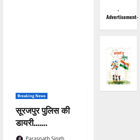
-
Advertisement-
Breaking News
सूरजपुर पुलिस की
डायरी…….
Parasnath Singh