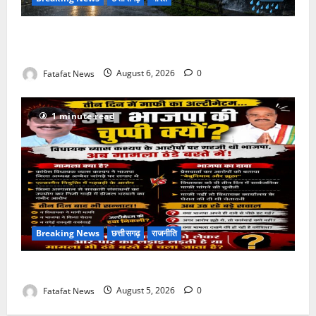
Weather Update: छत्तीसगढ़ में भारी बारिश के आसार, जानें
आपके राज्य में कैसा रहेगा मौसम
Fatafat News
August 6, 2026
0
1 minute read
Breaking News
छत्तीसगढ़
राजनीति
तीन दिन में माफी का अल्टीमेटम.. अब भाजपा की चुप्पी क्यों?
Fatafat News
August 5, 2026
0