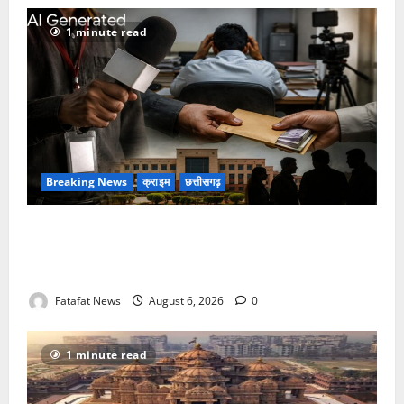
1 minute read
Breaking News
क्राइम
छत्तीसगढ़
फर्जी पत्रकारिता की आड़ में वसूली का खेल! यूट्यूब चैनल और
वेब पोर्टल के नाम पर सरकारी दफ्तरों से लेकर पंचायतों तक
सक्रिय होने के आरोप
Fatafat News
August 6, 2026
0
1 minute read