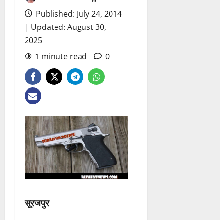
Published: July 24, 2014
| Updated: August 30,
2025
1 minute read
0
सूरजपुर