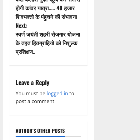
o
होगी कांवर यात्रा….. 40 हजार
s
शिवभक्तो के पंहुचने की संभावना
Next:
t
स्वर्ण जयंती शहरी रोजगार योजना
n
के तहत हितग्राहियो को निशुल्क
प्रशिक्षण..
a
v
i
Leave a Reply
g
You must be
logged in
to
post a comment.
a
t
AUTHOR'S OTHER POSTS
i