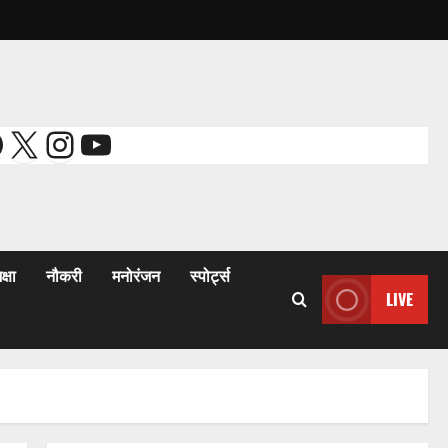
acebook
X
Instagram
YouTube
क्षा
नौकरी
मनोरंजन
स्पोर्ट्स
LIVE