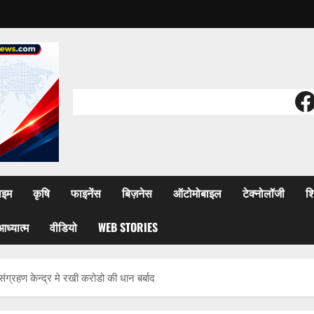
F
ाइम
कृषि
फाइनेंस
बिज़नेस
ऑटोमोबाइल
टेक्नोलॉजी
शि
आध्यात्म
वीडियो
WEB STORIES
ग्रहण केन्द्र मे रखी करोडो की धान बर्बाद