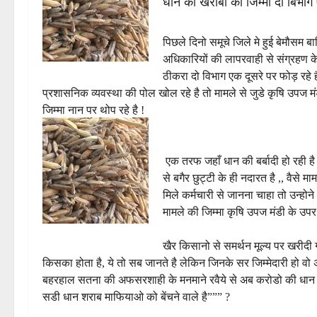
धान की खराबी का जिम्मा दो बिभाग 
पिछले दिनो समूचे जिले मे हुई बेमौसम 
अधिकारियों की लापरवाही से संग्रहण क
ठीकरा दो विभाग एक दूसरे पर फोड़ रहे है
प्रशासनिक व्यवस्था की पोल खोल रहे है तो मामले से जुडे कृषि उपज 
जिम्मा नान पर थोप रहे है !
एक तरफ जहाँ धान की बर्बादी हो रही है
से बगैर छुट्टी के ही न
दारत है ,, वैसे 
मिले कर्मचारी से जानना चाहा तो उन्होन
मामले की जिम्मा कृषि उपज मंडी के उप
खैर किसानो से समर्थन मूल्य पर खरीदी
किसका होता है, ये तो सब जानते है लेकिन जिनके सर जिम्मेदारी हो व
बहरहाल सतना की अफसरशाही के मनमाने रवैये से अब करोडो की धान
सडी धान शराब माफियाओ को बेंचने वाले है””” ?