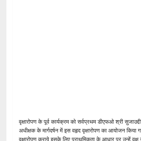
वृक्षारोपण के पूर्व कार्यक्रम को सर्वप्रथम डीएफओ श्री सुजाउ
अधीक्षक के मार्गदर्षन में इस वहृद वृक्षारोपण का आयोजन किया ग
वृक्षारोपण कराये इसके लिए प्राथमिकता के आधार पर उन्हें वृक