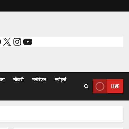
acebook
X
Instagram
YouTube
क्षा
नौकरी
मनोरंजन
स्पोर्ट्स
LIVE