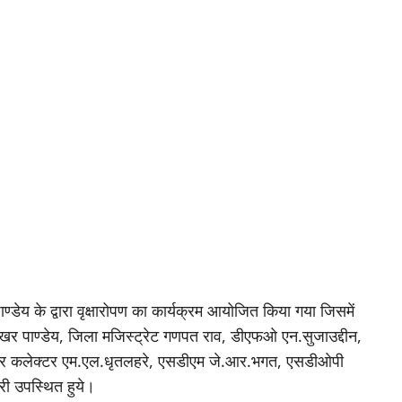
ण्डेय के द्वारा वृक्षारोपण का कार्यक्रम आयोजित किया गया जिसमें
्रखर पाण्डेय, जिला मजिस्ट्रेट गणपत राव, डीएफओ एन.सुजाउद्दीन,
 अपर कलेक्टर एम.एल.धृतलहरे, एसडीएम जे.आर.भगत, एसडीओपी
ी उपस्थित हुये।