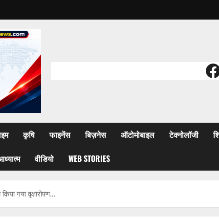
F
ाइम
कृषि
फाइनेंस
बिज़नेस
ऑटोमोबाइल
टेक्नोलॉजी
शि
आध्यात्म
वीडियो
WEB STORIES
ा किया गया वृक्षारोपण…