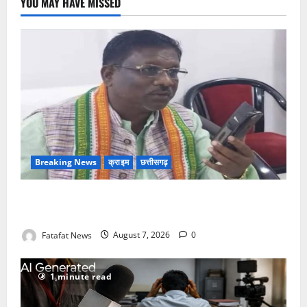
YOU MAY HAVE MISSED
Breaking News
क्राइम
छत्तीसगढ़
Balrampur News: बृहस्पत सिंह का मोबाइल हुआ हैक..
कॉन्टेक्ट लिस्ट के नम्बरों से भेजे जा रहे मैसेज..
Fatafat News
August 7, 2026
0
1 minute read