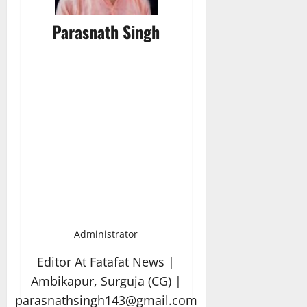
Parasnath Singh
Administrator
Editor At Fatafat News |
Ambikapur, Surguja (CG) |
parasnathsingh143@gmail.com