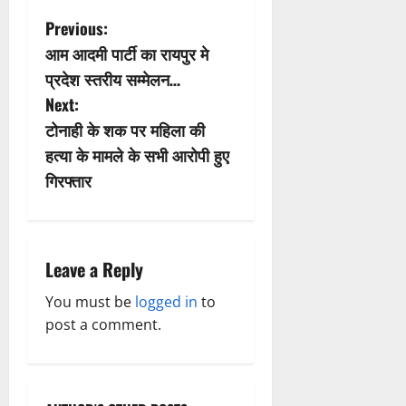
P
Previous:
आम आदमी पार्टी का रायपुर मे
o
प्रदेश स्तरीय सम्मेलन…
s
Next:
टोनाही के शक पर महिला की
t
हत्या के मामले के सभी आरोपी हुए
n
गिरफ्तार
a
v
Leave a Reply
i
You must be
logged in
to
post a comment.
g
a