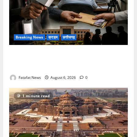
Breaking News
क्राइम
छत्तीसगढ़
फर्जी पत्रकारिता की आड़ में वसूली का खेल! यूट्यूब चैनल और
वेब पोर्टल के नाम पर सरकारी दफ्तरों से लेकर पंचायतों तक
सक्रिय होने के आरोप
Fatafat News
August 6, 2026
0
1 minute read