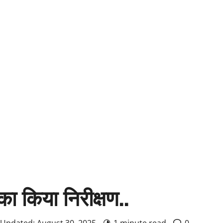
का किया निरीक्षण..
 Updated: August 30, 2025
1 minute read
0