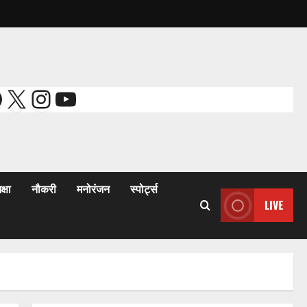
acebook
X
Instagram
YouTube
क्षा
नौकरी
मनोरंजन
स्पोर्ट्स
LIVE