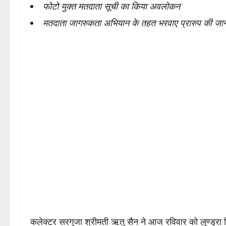
फोटो युक्त मतदाता सूची का किया अवलोकन
मतदाता जागरुकता अभियान के तहत भरवाए प्रारुप की जा
कलेक्टर सरगुजा श्रीमती ऋतु सैन ने आज रविवार को लुण्ड्रा व