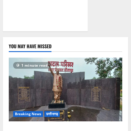
YOU MAY HAVE MISSED
1 minute read
Breaking News
छत्तीसगढ़
अटल परिसर योजना में भ्रष्टाचार की सेंध, बारिश की बूंदों ने