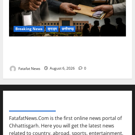
Breaking News
क्राइम
छत्तीसगढ़
फर्जी पत्रकारिता की आड़ में वसूली का खेल! यूट्यूब चैनल और
वेब पोर्टल के नाम पर सरकारी दफ्तरों से लेकर पंचायतों तक
सक्रिय होने के आरोप
Fatafat News
August 6, 2026
0
FATAFAT NEWS NETWORK
FatafatNews.Com is the first online news portal of
Chhattisgarh. Here you will get the latest news
related to country, abroad, sports, entertainment,