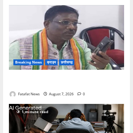
Breaking News
क्राइम
छत्तीसगढ़
Balrampur News: बृहस्पत सिंह का मोबाइल हुआ हैक..
कॉन्टेक्ट लिस्ट के नम्बरों से भेजे जा रहे मैसेज..
Fatafat News
August 7, 2026
0
1 minute read