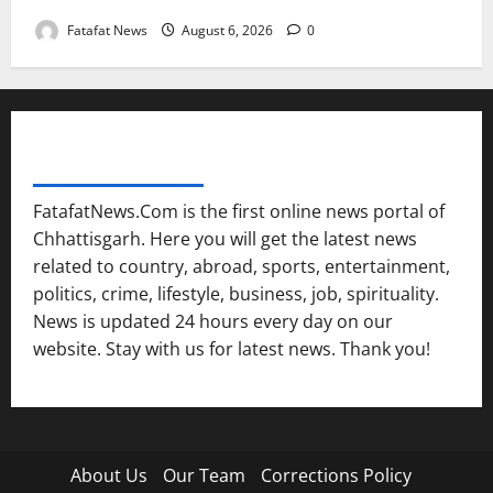
Fatafat News
August 6, 2026
0
FATAFAT NEWS NETWORK
FatafatNews.Com is the first online news portal of
Chhattisgarh. Here you will get the latest news
related to country, abroad, sports, entertainment,
politics, crime, lifestyle, business, job, spirituality.
News is updated 24 hours every day on our
website. Stay with us for latest news. Thank you!
About Us
Our Team
Corrections Policy