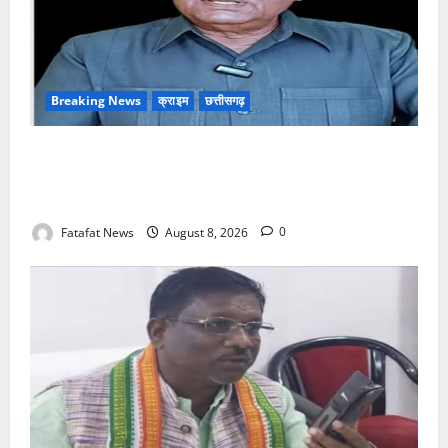
Breaking News
क्राइम
छत्तीसगढ़
भगवान शिव पर अमर्यादित टिप्पणी मामला, विवादित पोस्ट के बाद
छत्तीसगढ़ क्रिश्चियन फोरम अध्यक्ष अरुण पन्नालाल से
गिरफ्तार
Fatafat News
August 8, 2026
0