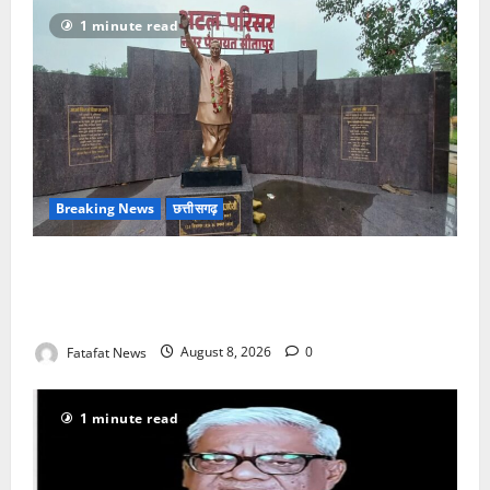
1 minute read
Breaking News
छत्तीसगढ़
अटल परिसर योजना में भ्रष्टाचार की सेंध, बारिश की बूंदों ने
उधेड़ी पूर्व पीएम की प्रतिमा की कलई, उच्चस्तरीय जांच के
आदेश
Fatafat News
August 8, 2026
0
1 minute read