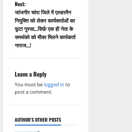
n
Next:
जांजगीर चांपा जिले में एल्डरमैन
a
नियुक्ति को लेकर कार्यकर्ताओं का
v
फूटा गुस्सा…सिर्फ़ एक ही नेता के
समर्थको को मौका मिलने कार्यकर्ता
i
नाराज…!
g
a
Leave a Reply
t
You must be
logged in
to
i
post a comment.
o
n
AUTHOR'S OTHER POSTS