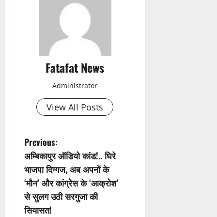
Fatafat News
Administrator
View All Posts
P
Previous:
अम्बिकापुर ऑडियो कांड!.. घिरे
o
भाजपा दिग्गज, अब अपनों के
s
‘मौन’ और कांग्रेस के ‘आक्रोश’
से सुलग उठी सरगुजा की
t
सियासत!