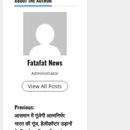
ABOUT THE AUTHOR
Fatafat News
Administrator
View All Posts
P
Previous:
आसमान में गूंजेगी आत्मनिर्भर
o
भारत की गूंज, हेलीकॉप्टर उड़ानों