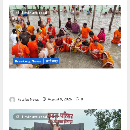
1 minute read
Breaking News
छत्तीसगढ़
सावन में स्वास्थ्य मंत्री श्याम बिहारी जायसवाल ने देवघर व
बासुकिनाथ में किया जलाभिषेक, मांगी प्रदेशवासियों की सुख-
समृद्धि
Fatafat News
August 9, 2026
0
1 minute read