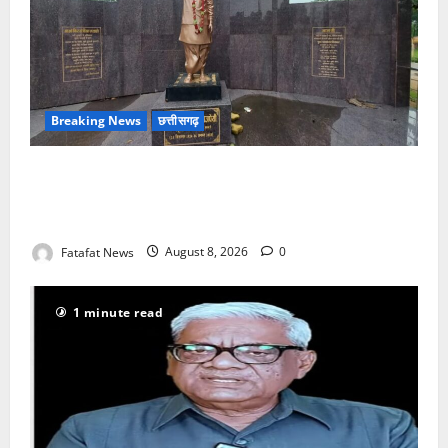
Breaking News
छत्तीसगढ़
अटल परिसर योजना में भ्रष्टाचार की सेंध, बारिश की बूंदों ने
उधेड़ी पूर्व पीएम की प्रतिमा की कलई, उच्चस्तरीय जांच के
आदेश
Fatafat News
August 8, 2026
0
1 minute read