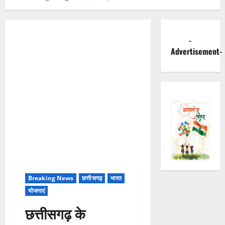
-
Advertisement-
Breaking News
छत्तीसगढ़
भारत
योजनाएं
छत्तीसगढ़ के