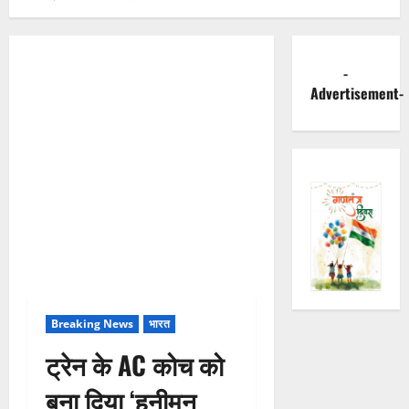
-
Advertisement-
Breaking News
भारत
ट्रेन के AC कोच को
बना दिया ‘हनीमून