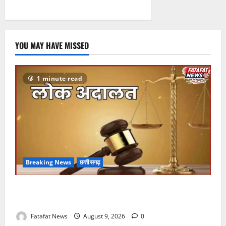
YOU MAY HAVE MISSED
1 minute read
Breaking News
छत्तीसगढ़
छत्तीसगढ़: 12 सितंबर को सजेगी नेशनल लोक अदालत, एक ही
छत के नीचे सुलझेंगे वर्षों पुराने विवाद
Fatafat News
August 9, 2026
0