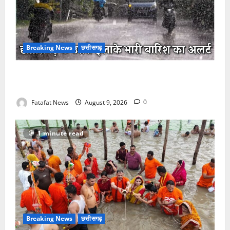
Breaking News
छत्तीसगढ़
छत्तीसगढ़ में मानसून की धमक, उत्तर के जिलों में भारी बारिश
और बिजली गिरने का अलर्ट, उमस से मिली राहत
Fatafat News
August 9, 2026
0
1 minute read
Breaking News
छत्तीसगढ़