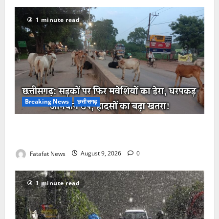
1 minute read
Breaking News
छत्तीसगढ़
छत्तीसगढ़: सड़कों पर फिर लौटी ‘मवेशी समस्या’, निगम की
सुस्ती से हादसों का डर
Fatafat News
August 9, 2026
0
1 minute read