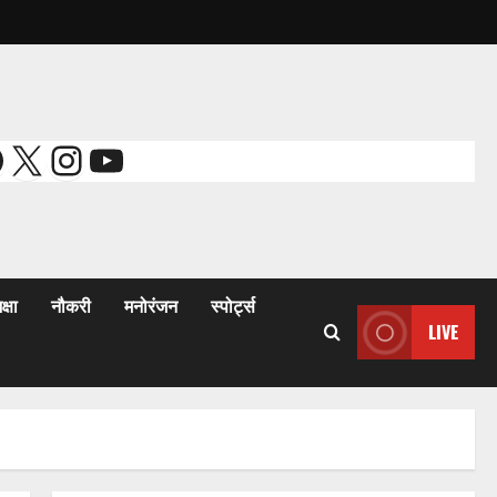
acebook
X
Instagram
YouTube
क्षा
नौकरी
मनोरंजन
स्पोर्ट्स
LIVE