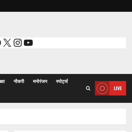
acebook
X
Instagram
YouTube
क्षा
नौकरी
मनोरंजन
स्पोर्ट्स
LIVE