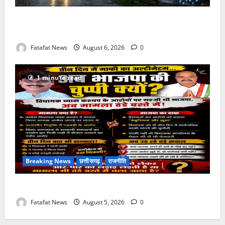
Weather Update: छत्तीसगढ़ में भारी बारिश के आसार, जानें
आपके राज्य में कैसा रहेगा मौसम
Fatafat News
August 6, 2026
0
1 minute read
Breaking News
छत्तीसगढ़
राजनीति
तीन दिन में माफी का अल्टीमेटम.. अब भाजपा की चुप्पी क्यों?
Fatafat News
August 5, 2026
0