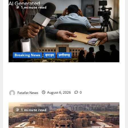
1 minute read
Breaking News
क्राइम
छत्तीसगढ़
फर्जी पत्रकारिता की आड़ में वसूली का खेल! यूट्यूब चैनल और
वेब पोर्टल के नाम पर सरकारी दफ्तरों से लेकर पंचायतों तक
सक्रिय होने के आरोप
Fatafat News
August 6, 2026
0
1 minute read