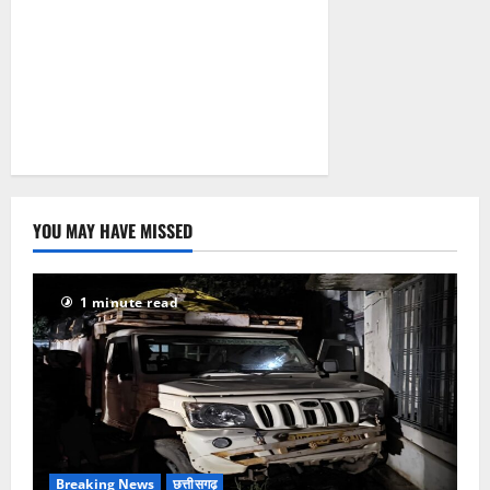
YOU MAY HAVE MISSED
1 minute read
Breaking News
छत्तीसगढ़