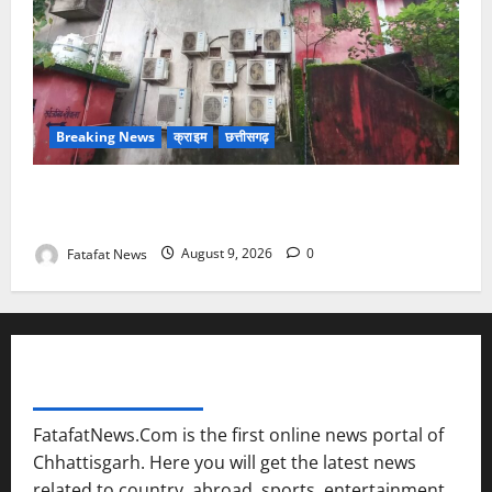
Breaking News
क्राइम
छत्तीसगढ़
नगर में थम नही रही सिलसिलेवार चोरी की घटना, बीती रात
चोरों ने बैंक के एसी में लगे तांबे का तार काटकर ले गए
Fatafat News
August 9, 2026
0
FATAFAT NEWS NETWORK
FatafatNews.Com is the first online news portal of
Chhattisgarh. Here you will get the latest news
related to country, abroad, sports, entertainment,