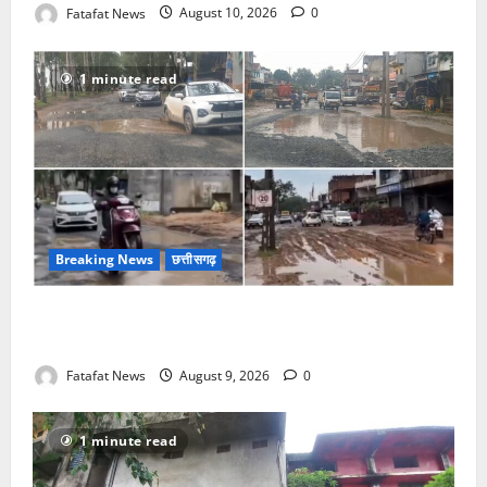
Fatafat News
August 10, 2026
0
1 minute read
Breaking News
छत्तीसगढ़
सरगुजा में मौत का हाईवे, तीन किलोमीटर में बिछे तलाबनुमा
गड्ढे, हादसों की सूली पर राहगीर और सो रहा विभाग!
Fatafat News
August 9, 2026
0
1 minute read