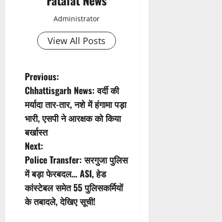
Fatafat News
Administrator
View All Posts
P
Previous:
Chhattisgarh News: वर्दी की
o
मर्यादा तार-तार, नशे में हंगामा पड़ा
s
भारी, एसपी ने आरक्षक को किया
बर्खास्त
t
Next:
n
Police Transfer: सरगुजा पुलिस
में बड़ा फेरबदल… ASI, हेड
a
कांस्टेबल समेत 55 पुलिसकर्मियों
v
के तबादले, देखिए सूची!