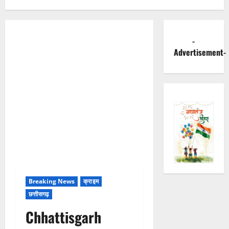
-
Advertisement-
Breaking News
क्राइम
छत्तीसगढ़
Chhattisgarh