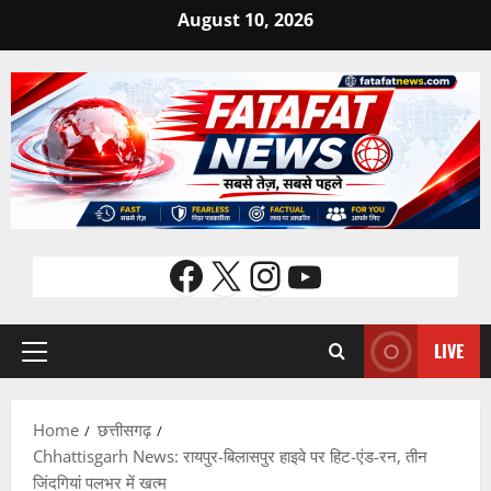
Skip
August 10, 2026
to
content
Facebook
X
Instagram
YouTube
LIVE
Primary
Menu
Home
छत्तीसगढ़
Chhattisgarh News: रायपुर-बिलासपुर हाइवे पर हिट-एंड-रन, तीन
जिंदगियां पलभर में खत्म