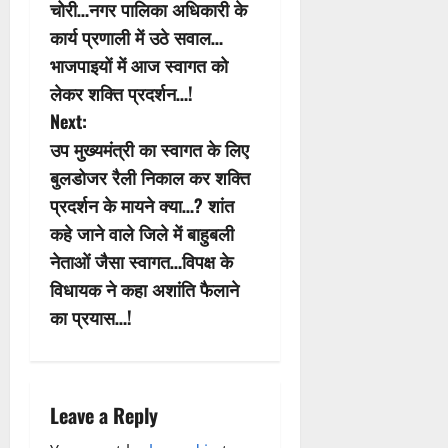
s
चोरी…नगर पालिका अधिकारी के
कार्य प्रणाली में उठे सवाल…
t
भाजपाइयों में आज स्वागत को
n
लेकर शक्ति प्रदर्शन…!
Next:
a
उप मुख्यमंत्री का स्वागत के लिए
v
बुलडोजर रैली निकाल कर शक्ति
प्रदर्शन के मायने क्या…? शांत
i
कहे जाने वाले जिले में बाहुबली
g
नेताओं जैसा स्वागत…विपक्ष के
विधायक ने कहा अशांति फैलाने
a
का प्रयास…!
t
i
Leave a Reply
o