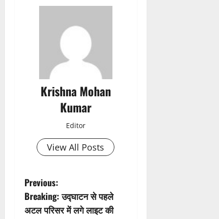
Krishna Mohan
Kumar
Editor
View All Posts
P
Previous:
Breaking: उद्घाटन से पहले
o
अटल परिसर में लगे लाइट की