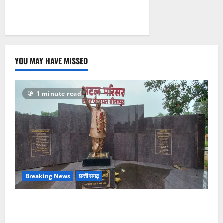
YOU MAY HAVE MISSED
1 minute read
Breaking News
छत्तीसगढ़
अटल परिसर योजना में भ्रष्टाचार की सेंध, बारिश की बूंदों ने
उधेड़ी पूर्व पीएम की प्रतिमा की कलई, उच्चस्तरीय जांच के