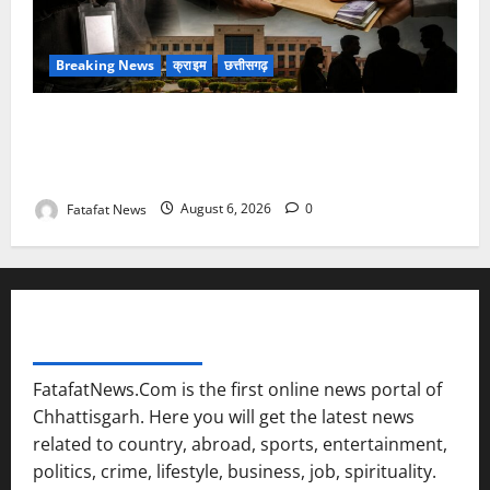
Breaking News
क्राइम
छत्तीसगढ़
फर्जी पत्रकारिता की आड़ में वसूली का खेल! यूट्यूब चैनल और
वेब पोर्टल के नाम पर सरकारी दफ्तरों से लेकर पंचायतों तक
सक्रिय होने के आरोप
Fatafat News
August 6, 2026
0
FATAFAT NEWS NETWORK
FatafatNews.Com is the first online news portal of
Chhattisgarh. Here you will get the latest news
related to country, abroad, sports, entertainment,
politics, crime, lifestyle, business, job, spirituality.