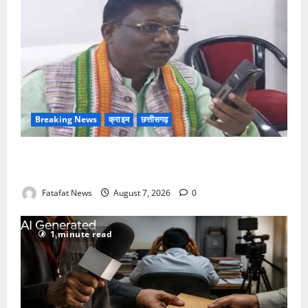
Breaking News
क्राइम
छत्तीसगढ़
Balrampur News: बृहस्पत सिंह का मोबाइल हुआ हैक..
कॉन्टेक्ट लिस्ट के नम्बरों से भेजे जा रहे मैसेज..
Fatafat News
August 7, 2026
0
1 minute read